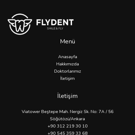
Menü
Anasayfa
Hakkımızda
Doktorlarımız
İletişim
İletişim
Viatower Beştepe Mah. Nergiz Sk. No: 7A / 56
Söğütözü/Ankara
+90 312 219 30 10
+90 545 359 33 68