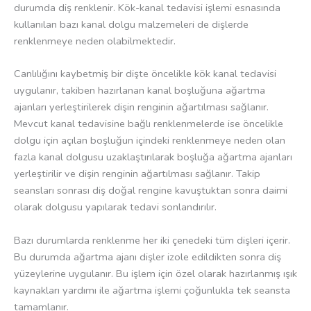
durumda diş renklenir. Kök-kanal tedavisi işlemi esnasında
kullanılan bazı kanal dolgu malzemeleri de dişlerde
renklenmeye neden olabilmektedir.
Canlılığını kaybetmiş bir dişte öncelikle kök kanal tedavisi
uygulanır, takiben hazırlanan kanal boşluğuna ağartma
ajanları yerleştirilerek dişin renginin ağartılması sağlanır.
Mevcut kanal tedavisine bağlı renklenmelerde ise öncelikle
dolgu için açılan boşluğun içindeki renklenmeye neden olan
fazla kanal dolgusu uzaklaştırılarak boşluğa ağartma ajanları
yerleştirilir ve dişin renginin ağartılması sağlanır. Takip
seansları sonrası diş doğal rengine kavuştuktan sonra daimi
olarak dolgusu yapılarak tedavi sonlandırılır.
Bazı durumlarda renklenme her iki çenedeki tüm dişleri içerir.
Bu durumda ağartma ajanı dişler izole edildikten sonra diş
yüzeylerine uygulanır. Bu işlem için özel olarak hazırlanmış ışık
kaynakları yardımı ile ağartma işlemi çoğunlukla tek seansta
tamamlanır.