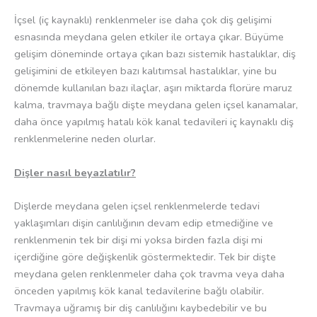
İçsel (iç kaynaklı) renklenmeler ise daha çok diş gelişimi
esnasında meydana gelen etkiler ile ortaya çıkar. Büyüme
gelişim döneminde ortaya çıkan bazı sistemik hastalıklar, diş
gelişimini de etkileyen bazı kalıtımsal hastalıklar, yine bu
dönemde kullanılan bazı ilaçlar, aşırı miktarda florüre maruz
kalma, travmaya bağlı dişte meydana gelen içsel kanamalar,
daha önce yapılmış hatalı kök kanal tedavileri iç kaynaklı diş
renklenmelerine neden olurlar.
Dişler nasıl beyazlatılır?
Dişlerde meydana gelen içsel renklenmelerde tedavi
yaklaşımları dişin canlılığının devam edip etmediğine ve
renklenmenin tek bir dişi mi yoksa birden fazla dişi mi
içerdiğine göre değişkenlik göstermektedir. Tek bir dişte
meydana gelen renklenmeler daha çok travma veya daha
önceden yapılmış kök kanal tedavilerine bağlı olabilir.
Travmaya uğramış bir diş canlılığını kaybedebilir ve bu