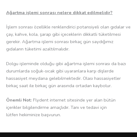
Ağartma işlemi sonrası nelere dikkat edilmelidir?
İşlem sonrası özellikle renklendirici potansiyeli olan gıdalar ve
çay, kahve, kola, şarap gibi içeceklerin dikkatli tüketilmesi
gerekir. Ağartma işlemi sonrası birkaç gün saydığımız
gıdaların tüketimi azaltılmalıdır.
Dolgu işleminde olduğu gibi ağartma işlemi sonrası da bazı
durumlarda soğuk-sıcak gibi uyaranlara karşı dişlerde
hassasiyet meydana gelebilmektedir. Olası hassasiyetler
birkaç saat ile birkaç gün arasında ortadan kaybolur.
Önemli Not:
Flydent internet sitesinde yer alan bütün
içerikler bilgilendirme amaçlıdır. Tanı ve tedavi için
lütfen hekiminize başvurun.