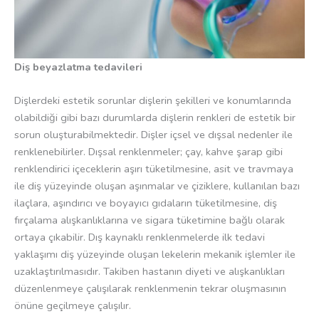
Diş beyazlatma tedavileri
Dişlerdeki estetik sorunlar dişlerin şekilleri ve konumlarında
olabildiği gibi bazı durumlarda dişlerin renkleri de estetik bir
sorun oluşturabilmektedir. Dişler içsel ve dışsal nedenler ile
renklenebilirler. Dışsal renklenmeler; çay, kahve şarap gibi
renklendirici içeceklerin aşırı tüketilmesine, asit ve travmaya
ile diş yüzeyinde oluşan aşınmalar ve çiziklere, kullanılan bazı
ilaçlara, aşındırıcı ve boyayıcı gıdaların tüketilmesine, diş
fırçalama alışkanlıklarına ve sigara tüketimine bağlı olarak
ortaya çıkabilir. Dış kaynaklı renklenmelerde ilk tedavi
yaklaşımı diş yüzeyinde oluşan lekelerin mekanik işlemler ile
uzaklaştırılmasıdır. Takiben hastanın diyeti ve alışkanlıkları
düzenlenmeye çalışılarak renklenmenin tekrar oluşmasının
önüne geçilmeye çalışılır.